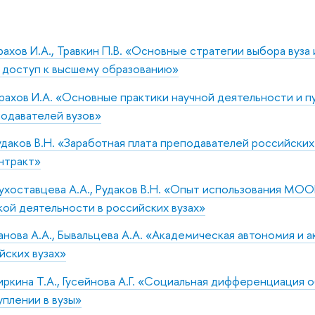
ахов И.А., Травкин П.В. «Основные стратегии выбора вуза 
 доступ к высшему образованию»
рахов И.А. «Основные практики научной деятельности и 
одавателей вузов»
даков В.Н. «Заработная плата преподавателей российских 
нтракт»
ухоставцева А.А., Рудаков В.Н. «Опыт использования МОО
ой деятельности в российских вузах»
нова А.А., Бывальцева А.А. «Академическая автономия и 
йских вузах»
ркина Т.А., Гусейнова А.Г. «Социальная дифференциация 
уплении в вузы»