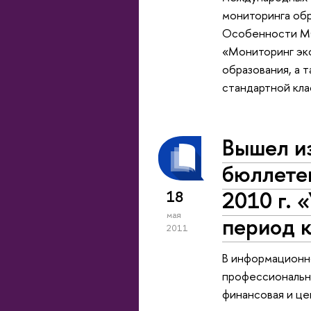
мониторинга об
Особенности МС
«Мониторинг эко
образования, а 
стандартной кл
Вышел и
бюллете
2010 г. 
18
мая
период к
2011
В информационно
профессионально
финансовая и це