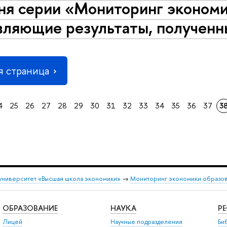
ня серии «Мониторинг экономи
вляющие результаты, полученн
 страница
4
25
26
27
28
29
30
31
32
33
34
35
36
37
3
университет «Высшая школа экономики»
→
Мониторинг экономики образо
ОБРАЗОВАНИЕ
НАУКА
Р
Лицей
Научные подразделения
Би