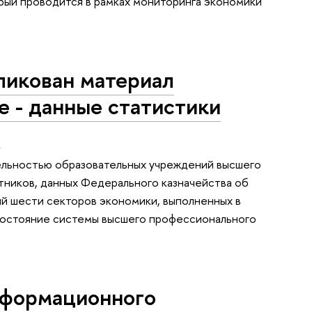
рый проводится в рамках мониторинга экономики
ликован материал
 - данные статистики
"
ельностью образовательных учреждений высшего
тников, данных Федерального казначейства об
й шести секторов экономики, выполненных в
состояние системы высшего профессионального
нформационного