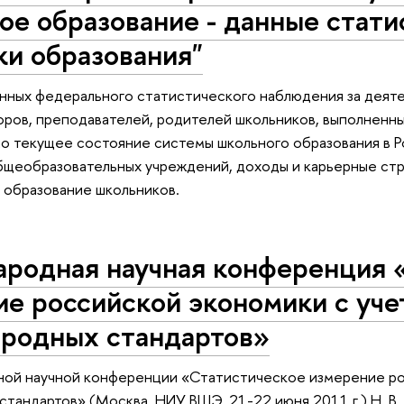
е образование - данные стати
ки образования"
анных федерального статистического наблюдения за дея
ров, преподавателей, родителей школьников, выполненны
о текущее состояние системы школьного образования в Р
щеобразовательных учреждений, доходы и карьерные стр
 образование школьников.
родная научная конференция 
ие российской экономики с уч
родных стандартов»
ой научной конференции «Статистическое измерение ро
тандартов» (Москва, НИУ ВШЭ, 21-22 июня 2011 г.) Н. В.