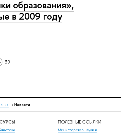
ки образования»,
ые в 2009 году
8
39
вания
→
Новости
ЕСУРСЫ
ПОЛЕЗНЫЕ ССЫЛКИ
блиотека
Министерство науки и