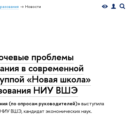
бразования
Новости
лючевые проблемы
вания в современной
руппой «Новая школа»
разования НИУ ВШЭ
ния (по опросам руководителей)»
выступила
 НИУ ВШЭ, кандидат экономических наук.