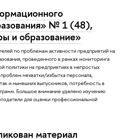
формационного
азования» № 1 (48),
ры и образование»
телей по проблемам активности предприятий на
азования, проведенного в рамках мониторинга
ой политики на предприятиях в непростых
 проблем нехватки/избытка персонала,
так и нынешних выпускников, потребность в
ограмм. Большое внимание уделено изучению
ботодатели для оценки профессиональной
ликован материал