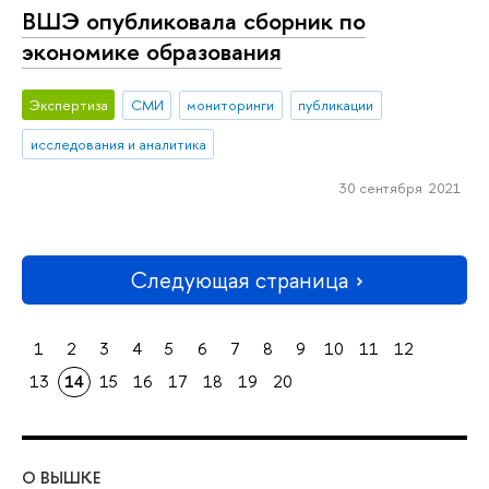
ВШЭ опубликовала сборник по
экономике образования
Экспертиза
СМИ
мониторинги
публикации
исследования и аналитика
30 сентября 2021
Следующая страница
1
2
3
4
5
6
7
8
9
10
11
12
13
14
15
16
17
18
19
20
О ВЫШКЕ
ОБ