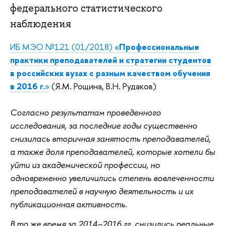
федерального статистического
наблюдения
ИБ МЭО №121 (01/2018) «
Профессиональные
практики преподавателей и стратегии студентов
в российских вузах с разным качеством обучения
в 2016 г.
»
(Я.М. Рощина, В.Н. Рудаков)
Согласно результатам проведенного
исследования, за последние годы существенно
снизилась вторичная занятость преподавателей,
а также доля преподавателей, которые хотели бы
уйти из академической профессии, но
одновременно увеличились степень вовлеченности
преподавателей в научную деятельность и их
публикационная активность.
В то же время за 2014–2016 гг. снизились реальные