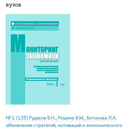
вузов
№ 1 (133) Рудаков В.Н., Рощина Я.М., Битокова Л.А.
«Изменения стратегий, мотиваций и экономического