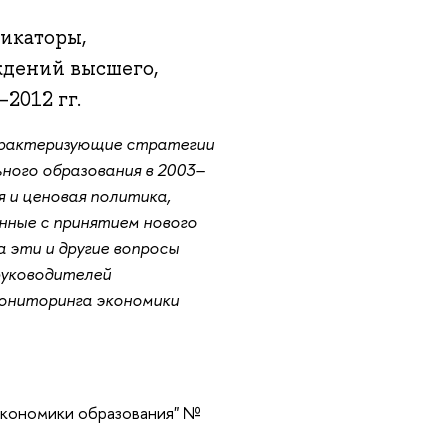
икаторы,
ждений высшего,
2012 гг.
арактеризующие стратегии
ного образования в 2003–
 и ценовая политика,
нные с принятием нового
 эти и другие вопросы
руководителей
мониторинга экономики
кономики образования" №