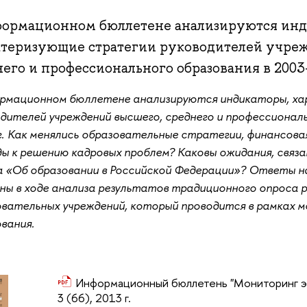
формационном бюллетене анализируются инд
ктеризующие стратегии руководителей учре
его и профессионального образования в 2003–
ормационном бюллетене анализируются индикаторы, х
дителей учреждений высшего, среднего и профессиональ
г.
Как менялись образовательные стратегии, финансовая
ы к решению кадровых проблем? Каковы ожидания, связа
 «Об образовании в Российской Федерации»? Ответы на
ны в ходе анализа результатов традиционного опроса 
овательных учреждений, который проводится в рамках 
вания.
Информационный бюллетень "Мониторинг э
3 (66), 2013 г.