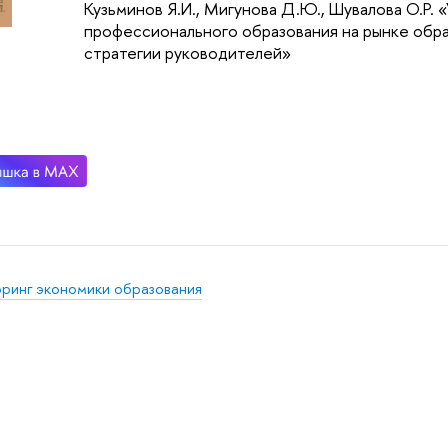
Кузьминов Я.И., Мигунова Д.Ю., Шувалова О.Р.
профессионального образования на рынке обра
стратегии руководителей»
ринг экономики образования