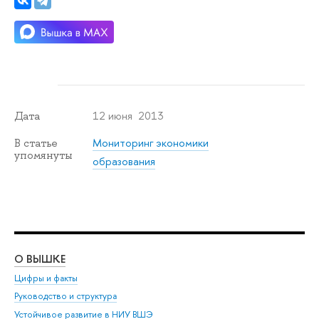
12 июня 2013
Дата
Мониторинг экономики
В статье
упомянуты
образования
О ВЫШКЕ
ОБ
Цифры и факты
Ли
Руководство и структура
Дов
Устойчивое развитие в НИУ ВШЭ
Ол