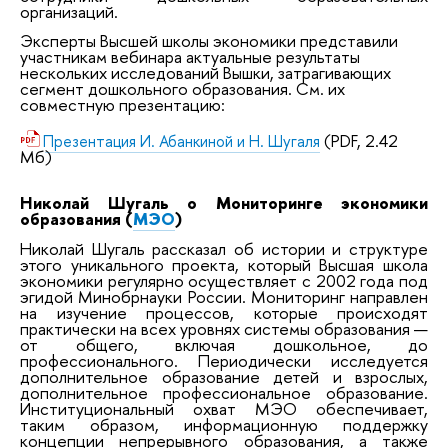
организаций.
Эксперты Высшей школы экономики представили
участникам вебинара актуальные результаты
нескольких исследований Вышки, затрагивающих
сегмент дошкольного образования.
См. их
совместную презентацию:
(PDF, 2.42
Презентация И. Абанкиной и Н. Шугаля
Мб)
Николай Шугаль о Мониторинге экономики
образования (
МЭО
)
Николай Шугаль рассказал об истории и структуре
этого уникального проекта, который Высшая школа
экономики регулярно осуществляет с 2002 года под
эгидой Минобрнауки России. Мониторинг направлен
на изучение процессов, которые происходят
практически на всех уровнях системы образования —
от общего, включая дошкольное, до
профессионального. Периодически исследуется
дополнительное образование детей и взрослых,
дополнительное профессиональное образование.
Институциональный охват МЭО обеспечивает,
таким образом, информационную поддержку
концепции непрерывного образования, а также