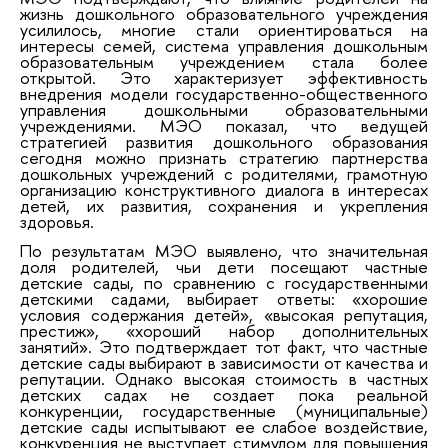
жизнь дошкольного образовательного учреждения
усилилось, многие стали ориентироваться на
интересы семей, система управления дошкольным
образовательным учреждением стала более
открытой. Это характеризует эффективность
внедрения модели государственно-общественного
управления дошкольными образовательными
учреждениями. МЭО показал, что ведущей
стратегией развития дошкольного образования
сегодня можно признать стратегию партнерства
дошкольных учреждений с родителями, грамотную
организацию конструктивного диалога в интересах
детей, их развития, сохранения и укрепления
здоровья.
По результатам МЭО выявлено, что значительная
доля родителей, чьи дети посещают частные
детские сады, по сравнению с государственными
детскими садами, выбирает ответы: «хорошие
условия содержания детей», «высокая репутация,
престиж», «хороший набор дополнительных
занятий». Это подтверждает тот факт, что частные
детские сады выбирают в зависимости от качества и
репутации. Однако высокая стоимость в частных
детских садах не создает пока реальной
конкуренции, государственные (муниципальные)
детские сады испытывают ее слабое воздействие,
конкуренция не выступает стимулом для повышения