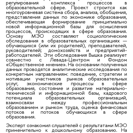
регулирования комплекса процессов в
образовательной сфере. Проект строится как
многоуровневая система сбора, анализа, обобщения,
представления данных по экономике образования,
обеспечивающая формирование принципиально
новой информационной базы для осмысления
процессов, происходящих в сфере образования.
Основу МЭО составляют социологические
обследования в образовательных организациях —
обучающихся (или их родителей), преподавателей,
руководителей; домохозяйств и предприятий-
работодателей. Эти обследования Вышка реализует
совместно с Левада-Центром и Фондом
«Общественное мнение». На основании полученных
данных проводятся аналитические исследования по
конкретным направлениям: поведение, стратегии и
мотивации участников рынков образовательных
услуг, экономические процессы в сфере
образования, состояние и развитие материально-
технической и информационной базы, кадрового
потенциала образовательных организаций,
взаимосвязи между профессиональным
образованием и рынком труда, оценка финансовых
потоков и потоков обучающихся в сфере
образования.
Эксперт ознакомил слушателей с результатами МЭО
применительно к дошкольному образованию. На