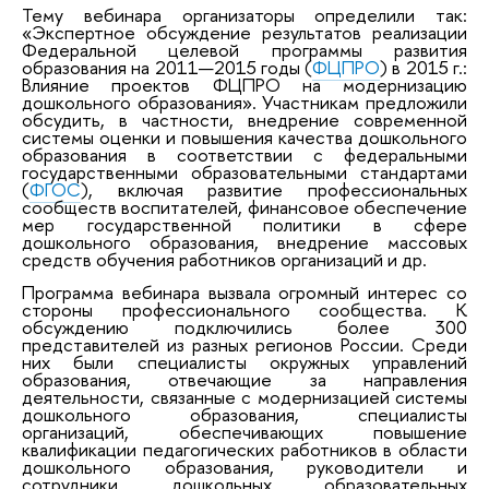
Тему вебинара организаторы определили так:
«Экспертное обсуждение результатов реализации
Федеральной целевой программы развития
образования на 2011—2015 годы (
ФЦПРО
) в 2015 г.:
Влияние проектов ФЦПРО на модернизацию
дошкольного образования». Участникам предложили
обсудить, в частности, внедрение современной
системы оценки и повышения качества дошкольного
образования в соответствии с федеральными
государственными образовательными стандартами
(
ФГОС
), включая развитие профессиональных
сообществ воспитателей, финансовое обеспечение
мер государственной политики в сфере
дошкольного образования, внедрение массовых
средств обучения работников организаций и др.
Программа вебинара вызвала огромный интерес со
стороны профессионального сообщества. К
обсуждению подключились более 300
представителей из разных регионов России. Среди
них были специалисты окружных управлений
образования, отвечающие за направления
деятельности, связанные с модернизацией системы
дошкольного образования, специалисты
организаций, обеспечивающих повышение
квалификации педагогических работников в области
дошкольного образования, руководители и
сотрудники дошкольных образовательных