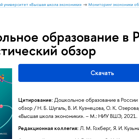
й университет «Высшая школа экономики»
Мониторинг экономики о
льное образование в Р
стический обзор
Скачать
Цитирование:
Дошкольное образование в России 
обзор / Н. Б. Шугаль, В. И. Кузнецова, О. К. Озерова
«Высшая школа экономики». – М.: НИУ ВШЭ, 2021.
Редакционная коллегия:
Л. М. Гохберг, Я. И. Кузьм