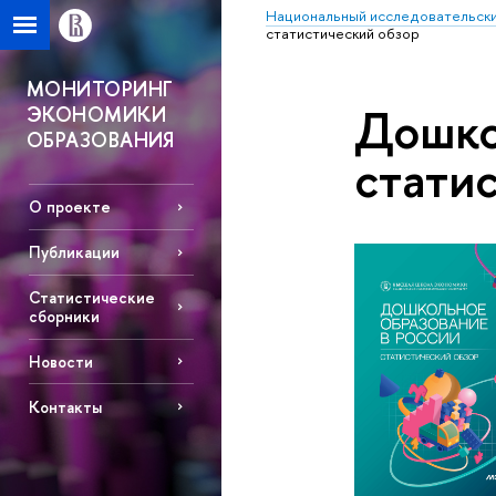
Национальный исследовательски
статистический обзор
МОНИТОРИНГ
Дошко
ЭКОНОМИКИ
ОБРАЗОВАНИЯ
стати
О проекте
Публикации
Статистические
сборники
Новости
Контакты