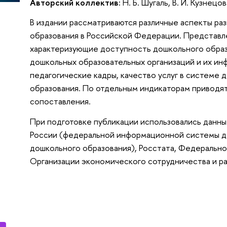
Авторский коллектив:
Н. Б. Шугаль, В. И. Кузнецо
В издании рассматриваются различные аспекты ра
образования в Российской Федерации. Представл
характеризующие доступность дошкольного образ
дошкольных образовательных организаций и их ин
педагогические кадры, качество услуг в системе 
образования. По отдельным индикаторам привод
сопоставления.
При подготовке публикации использовались дан
России (федеральной информационной системы 
дошкольного образования), Росстата, Федерально
Организации экономического сотрудничества и р